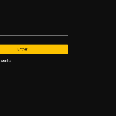
Entrar
a senha