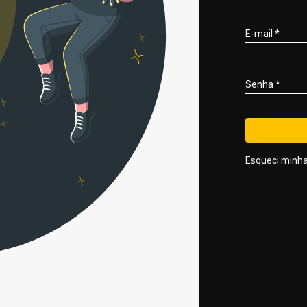
E-mail
*
Senha
*
Esqueci minh