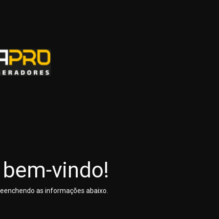
 bem-vindo!
preenchendo as informações abaixo.