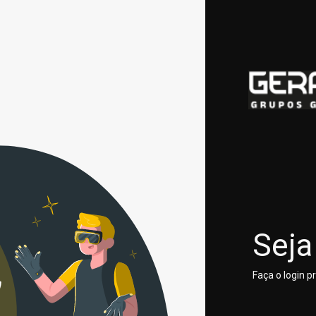
Seja
Faça o login 